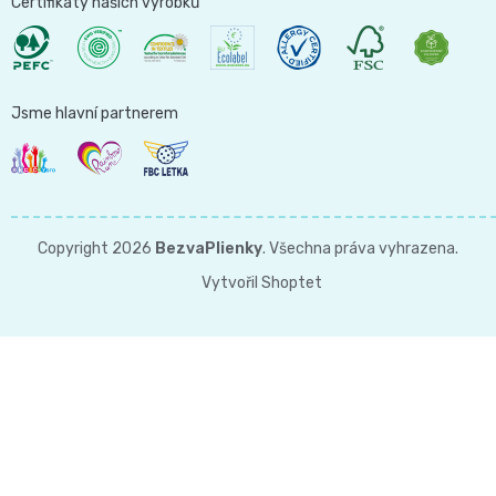
Certifikáty našich výrobků
Jsme hlavní partnerem
Copyright 2026
BezvaPlienky
. Všechna práva vyhrazena.
Vytvořil Shoptet