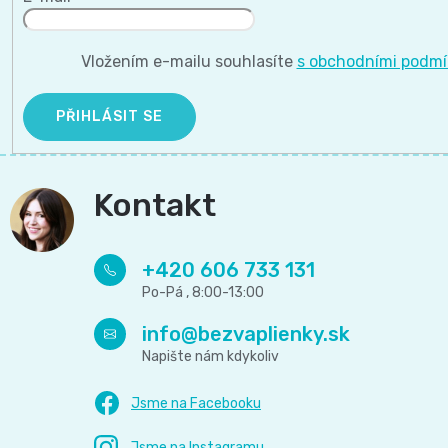
Vložením e-mailu souhlasíte
s obchodními podm
PŘIHLÁSIT SE
Kontakt
+420 606 733 131
info
@
bezvaplienky.sk