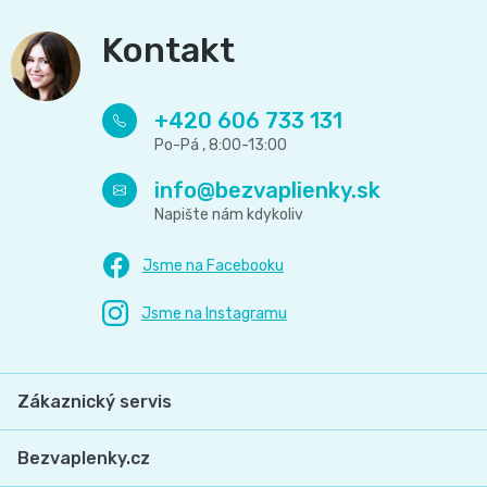
Kontakt
+420 606 733 131
info
@
bezvaplienky.sk
Zákaznický servis
Bezvaplenky.cz