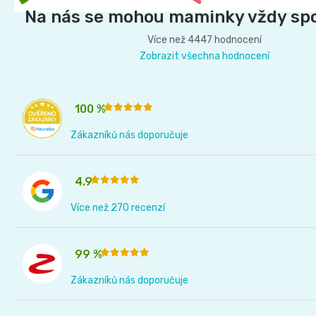
t
Na nás se mohou maminky vždy sp
í
Více než 4447 hodnocení
Zobrazit všechna hodnocení
100 %
Zákazníků nás doporučuje
4.9
Více než 270 recenzí
99 %
Zákazníků nás doporučuje