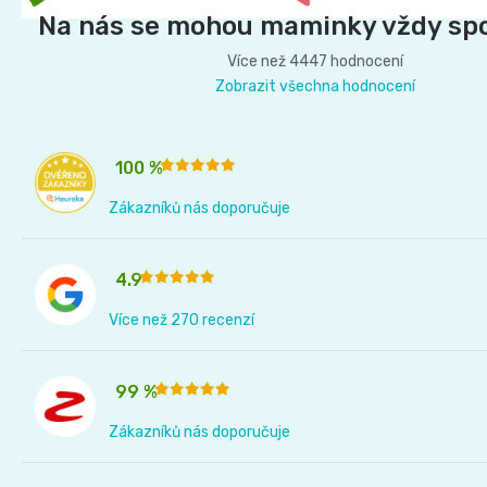
t
Na nás se mohou maminky vždy sp
í
Více než 4447 hodnocení
Zobrazit všechna hodnocení
100 %
Zákazníků nás doporučuje
4.9
Více než 270 recenzí
99 %
Zákazníků nás doporučuje