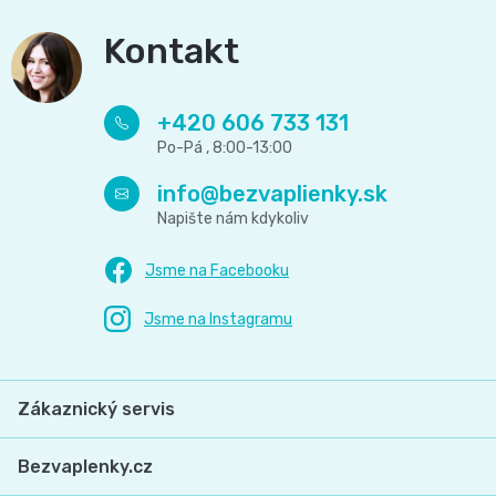
Kontakt
+420 606 733 131
info
@
bezvaplienky.sk
Zákaznický servis
Bezvaplenky.cz